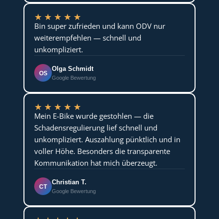
★
★
★
★
★
Bin super zufrieden und kann ODV nur
weiterempfehlen — schnell und
unkompliziert.
Olga Schmidt
OS
Google Bewertung
★
★
★
★
★
Mein E-Bike wurde gestohlen — die
Schadensregulierung lief schnell und
unkompliziert. Auszahlung pünktlich und in
voller Höhe. Besonders die transparente
Kommunikation hat mich überzeugt.
Christian T.
CT
Google Bewertung