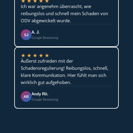
★
★
★
★
★
Ich war angenehm überrascht, wie
reibungslos und schnell mein Schaden von
ODV abgewickelt wurde.
A. J.
SJ
Google Bewertung
★
★
★
★
★
Äußerst zufrieden mit der
Schadensregulierung! Reibungslos, schnell,
klare Kommunikation. Hier fühlt man sich
wirklich gut aufgehoben.
Andy Rö.
AR
Google Bewertung