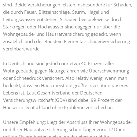
sind. Beide Versicherungen leisten insbesondere für Schäden,
die durch Feuer, Blitzeinschläge, Sturm, Hagel und
Leitungswasser entstehen. Schäden beispielsweise durch
Starkregen oder Hochwasser sind dagegen nur über die
Wohngebäude- und Hausratversicherung gedeckt, wenn
zusätzlich auch der Baustein Elementarschadenversicherung
vereinbart wurde.
In Deutschland sind jedoch nur etwa 40 Prozent aller
Wohngebäude gegen Naturgefahren wie Überschwemmung
oder Schneedruck versichert. Also relativ wenig, wenn man
bedenkt, dass ein Haus meist die größte Investition unseres
Lebens ist. Laut Gesamtverband der Deutschen
Versicherungswirtschaft (GDV) sind dabei 99 Prozent der
Häuser in Deutschland ohne Probleme versicherbar.
Unsere Empfehlung: Liegt der Abschluss Ihrer Wohngebäude-
und Ihrer Hausratversicherung schon länger zurück? Dann
prüfen Sie am besten gleich, ob der einst gewählte