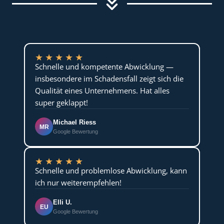
★
★
★
★
★
Schnelle und kompetente Abwicklung —
insbesondere im Schadensfall zeigt sich die
Qualität eines Unternehmens. Hat alles
super geklappt!
Michael Riess
MR
Google Bewertung
★
★
★
★
★
Schnelle und problemlose Abwicklung, kann
ich nur weiterempfehlen!
Elli U.
EU
Google Bewertung