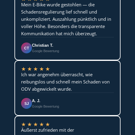
Mein E-Bike wurde gestohlen — die
Schadensregulierung lief schnell und
unkompliziert. Auszahlung pünktlich und in
voller Höhe. Besonders die transparente
Kommunikation hat mich überzeugt.
Christian T.
CT
Google Bewertung
★
★
★
★
★
Ich war angenehm überrascht, wie
reibungslos und schnell mein Schaden von
ODV abgewickelt wurde.
A. J.
SJ
Google Bewertung
★
★
★
★
★
Äußerst zufrieden mit der