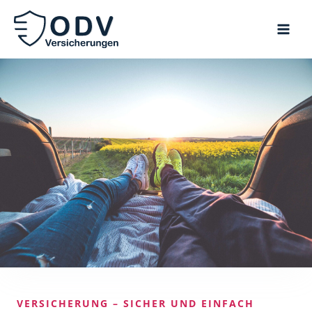
Zum
Inhalt
springen
VERSICHERUNG – SICHER UND EINFACH