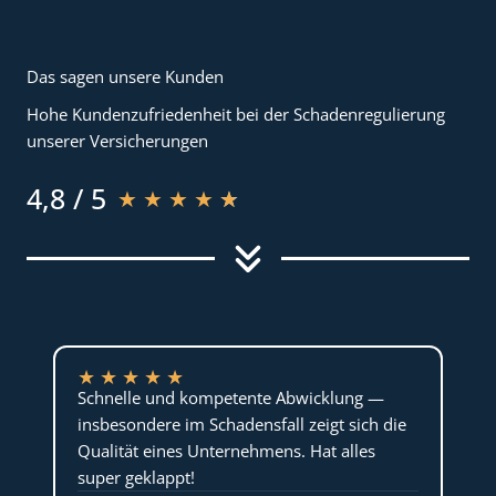
Das sagen unsere Kunden
Hohe Kundenzufriedenheit bei der Schadenregulierung
unserer Versicherungen
4,8 / 5
★
★
★
★
★
★
★
★
★
★
Schnelle und kompetente Abwicklung —
insbesondere im Schadensfall zeigt sich die
Qualität eines Unternehmens. Hat alles
super geklappt!