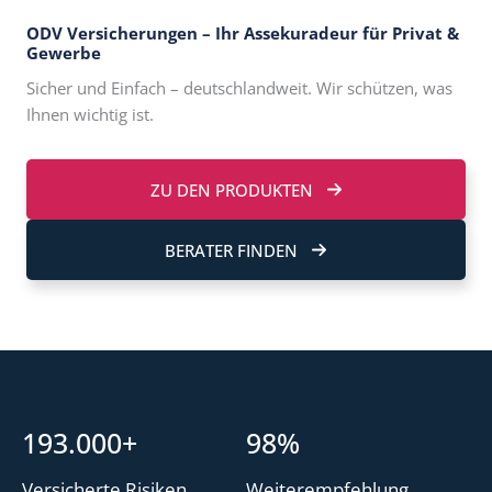
ODV Versicherungen – Ihr Assekuradeur für Privat &
Gewerbe
Sicher und Einfach – deutschlandweit. Wir schützen, was
Ihnen wichtig ist.
ZU DEN PRODUKTEN
BERATER FINDEN
193.000+
98%
Versicherte Risiken
Weiterempfehlung