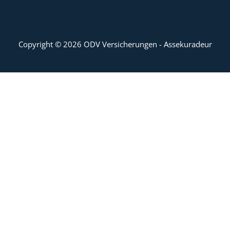
Copyright © 2026 ODV Versicherungen - Assekuradeur